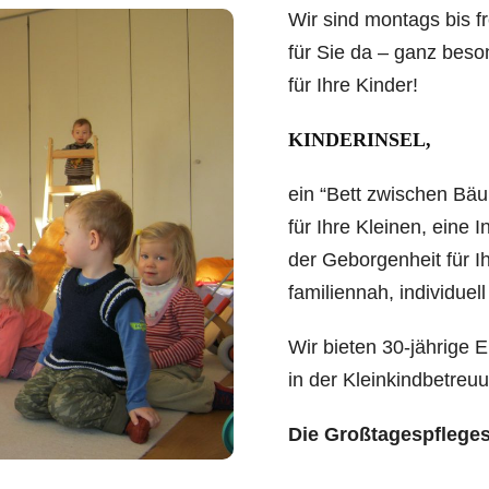
Wir sind montags bis fr
für Sie da – ganz bes
für Ihre Kinder!
KINDERINSEL,
ein “Bett zwischen Bä
für Ihre Kleinen, eine I
der Geborgenheit für I
familiennah, individuell
Wir bieten 30-jährige 
in der Kleinkindbetreu
Die Großtagespflegest